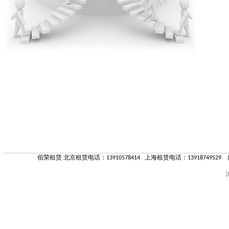
佰荣租赁 北京租赁电话：13910578414 上海租赁电话：13918749529 
沪