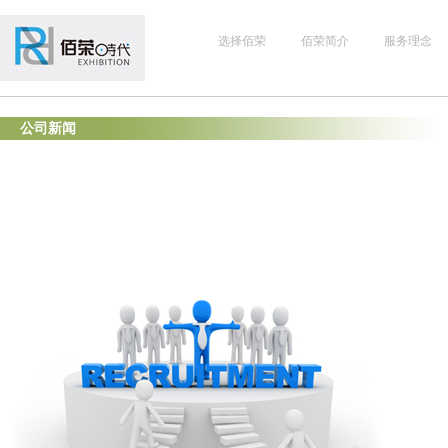
选择佰荣
佰荣简介
服务理念
公司新闻