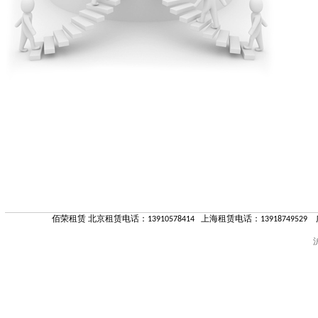
佰荣租赁 北京租赁电话：13910578414 上海租赁电话：13918749529 
沪