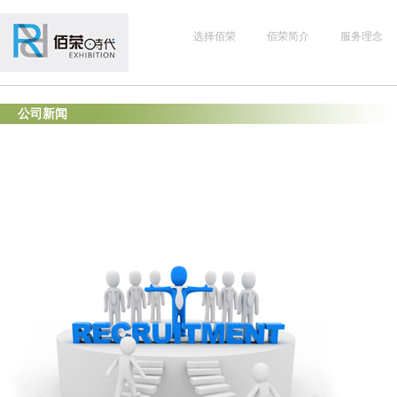
选择佰荣
佰荣简介
服务理念
公司新闻