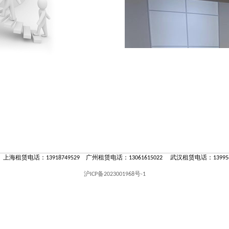
 上海租赁电话：13918749529 广州租赁电话：13061615022 武汉租赁电话：139956
沪ICP备2023001968号-1