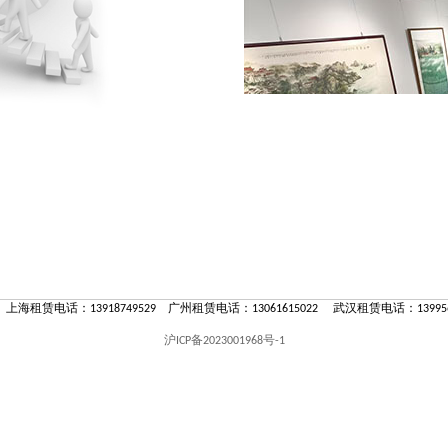
 上海租赁电话：13918749529 广州租赁电话：13061615022 武汉租赁电话：139956
沪ICP备2023001968号-1