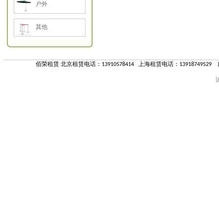
户外
其他
佰荣租赁 北京租赁电话：13910578414 上海租赁电话：13918749529 
沪