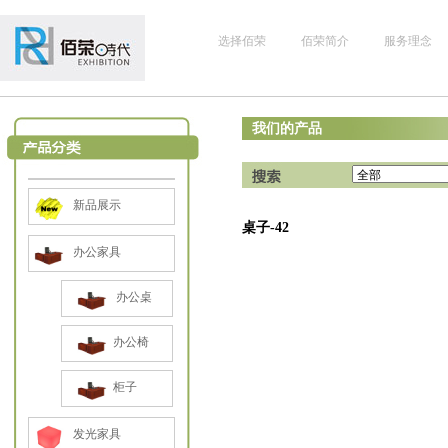
选择佰荣
佰荣简介
服务理念
我们的产品
新品展示
桌子-42
办公家具
办公桌
办公椅
柜子
发光家具