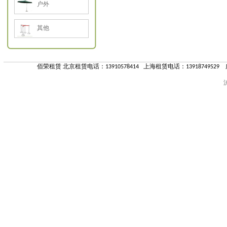
户外
其他
佰荣租赁 北京租赁电话：13910578414 上海租赁电话：13918749529 
沪