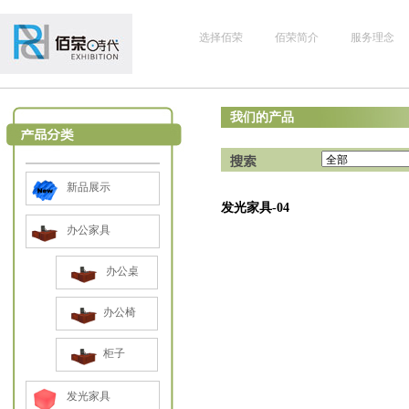
选择佰荣
佰荣简介
服务理念
我们的产品
新品展示
发光家具-04
办公家具
办公桌
办公椅
柜子
发光家具